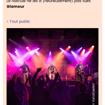
Le ridicule ne les a (heureusement) pas tués
.
Glamour
> Tout public