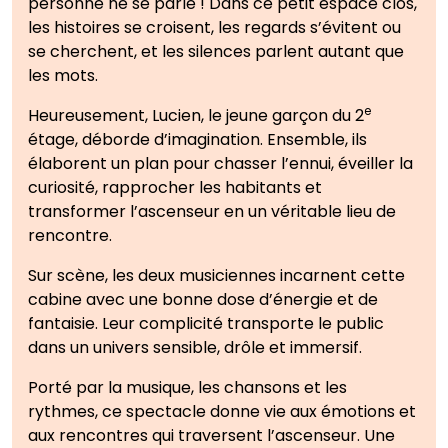
personne ne se parle ! Dans ce petit espace clos,
les histoires se croisent, les regards s’évitent ou
se cherchent, et les silences parlent autant que
les mots.
e
Heureusement, Lucien, le jeune garçon du 2
étage, déborde d’imagination. Ensemble, ils
élaborent un plan pour chasser l’ennui, éveiller la
curiosité, rapprocher les habitants et
transformer l’ascenseur en un véritable lieu de
rencontre.
Sur scène, les deux musiciennes incarnent cette
cabine avec une bonne dose d’énergie et de
fantaisie. Leur complicité transporte le public
dans un univers sensible, drôle et immersif.
Porté par la musique, les chansons et les
rythmes, ce spectacle donne vie aux émotions et
aux rencontres qui traversent l’ascenseur. Une