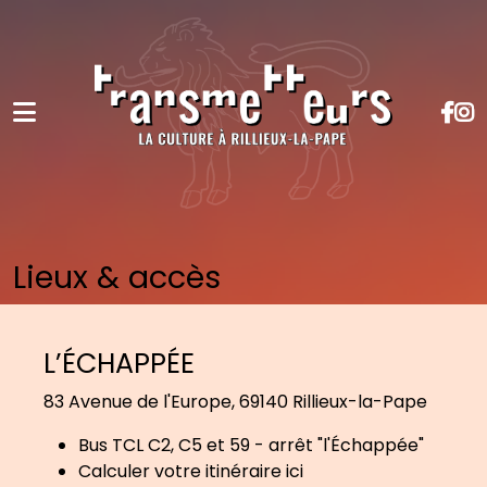
Lieux & accès
L’ÉCHAPPÉE
83 Avenue de l'Europe, 69140 Rillieux-la-Pape
Bus TCL C2, C5 et 59 - arrêt "l'Échappée"
Calculer votre itinéraire ici