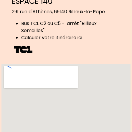
ESPACE 140
291 rue d'Athènes, 69140 Rillieux-la-Pape
Bus TCL C2 ou C5 - arrêt "Rillieux
Semailles"
Calculer votre itinéraire ici