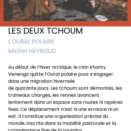
LES DEUX TCHOUM
L’OURAL POLAIRE
Michel NEYROUD
Au début de l’hiver arctique, le clan khanty
Venengo quitte l’Oural polaire pour s’engager
dans une migration hivernale
de quarante jours. Les tchoum sont démontés, les
traîneaux chargés, les rennes avancent
lentement dans un espace sans routes ni repères
fixes. Ce déplacement n’est ni une errance ni un
exil : il constitue une organisation précise du
monde, inscrite dans la mobilité pastorale et la
connaissance fine de la toundra.