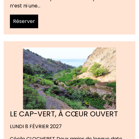
n’est ni une…
Réserver
LE CAP-VERT, À CŒUR OUVERT
LUNDI 8 FÉVRIER 2027
Cécile CLOCHERET Deux amies de longue date